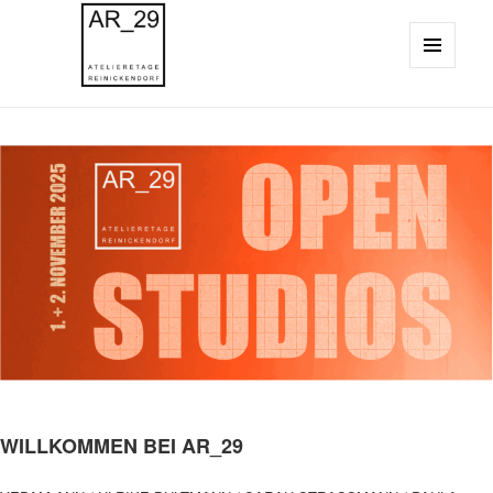
MENU
AND
WIDGETS
WILLKOMMEN BEI AR_29